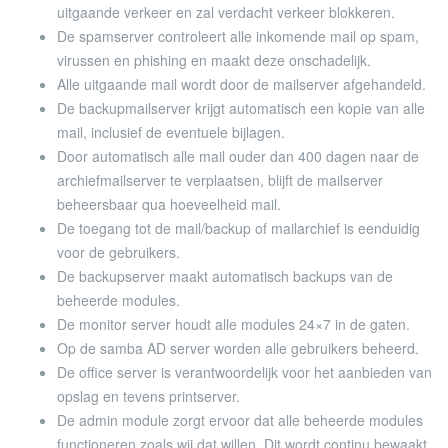
uitgaande verkeer en zal verdacht verkeer blokkeren.
De spamserver controleert alle inkomende mail op spam,
virussen en phishing en maakt deze onschadelijk.
Alle uitgaande mail wordt door de mailserver afgehandeld.
De backupmailserver krijgt automatisch een kopie van alle
mail, inclusief de eventuele bijlagen.
Door automatisch alle mail ouder dan 400 dagen naar de
archiefmailserver te verplaatsen, blijft de mailserver
beheersbaar qua hoeveelheid mail.
De toegang tot de mail/backup of mailarchief is eenduidig
voor de gebruikers.
De backupserver maakt automatisch backups van de
beheerde modules.
De monitor server houdt alle modules 24×7 in de gaten.
Op de samba AD server worden alle gebruikers beheerd.
De office server is verantwoordelijk voor het aanbieden van
opslag en tevens printserver.
De admin module zorgt ervoor dat alle beheerde modules
functioneren zoals wij dat willen. Dit wordt continu bewaakt