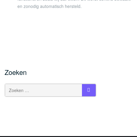
en zonodig automatisch hersteld.
Zoeken
Search
ZOEKEN
for: